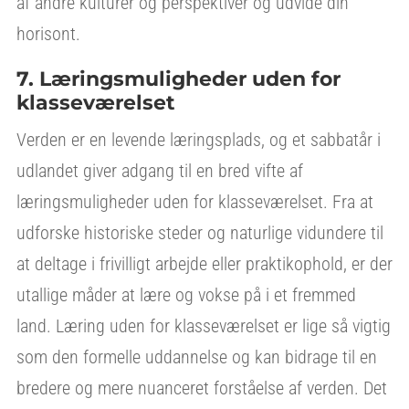
af andre kulturer og perspektiver og udvide din
horisont.
7. Læringsmuligheder uden for
klasseværelset
Verden er en levende læringsplads, og et sabbatår i
udlandet giver adgang til en bred vifte af
læringsmuligheder uden for klasseværelset. Fra at
udforske historiske steder og naturlige vidundere til
at deltage i frivilligt arbejde eller praktikophold, er der
utallige måder at lære og vokse på i et fremmed
land. Læring uden for klasseværelset er lige så vigtig
som den formelle uddannelse og kan bidrage til en
bredere og mere nuanceret forståelse af verden. Det