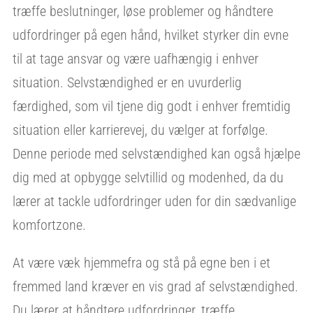
træffe beslutninger, løse problemer og håndtere
udfordringer på egen hånd, hvilket styrker din evne
til at tage ansvar og være uafhængig i enhver
situation. Selvstændighed er en uvurderlig
færdighed, som vil tjene dig godt i enhver fremtidig
situation eller karrierevej, du vælger at forfølge.
Denne periode med selvstændighed kan også hjælpe
dig med at opbygge selvtillid og modenhed, da du
lærer at tackle udfordringer uden for din sædvanlige
komfortzone.
At være væk hjemmefra og stå på egne ben i et
fremmed land kræver en vis grad af selvstændighed.
Du lærer at håndtere udfordringer, træffe