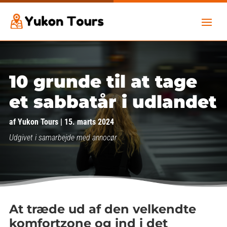
10 grunde til at tage
et sabbatår i udlandet
af
Yukon Tours
|
15. marts 2024
Udgivet i samarbejde med annocør
At træde ud af den velkendte
komfortzone og ind i det