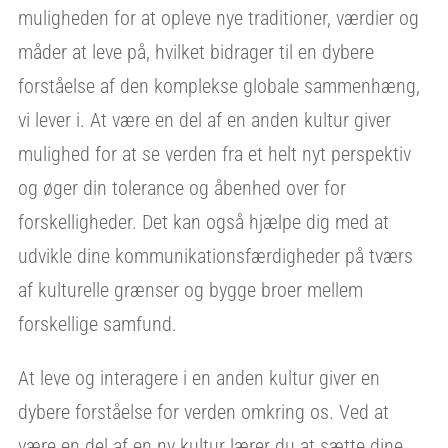
muligheden for at opleve nye traditioner, værdier og
måder at leve på, hvilket bidrager til en dybere
forståelse af den komplekse globale sammenhæng,
vi lever i. At være en del af en anden kultur giver
mulighed for at se verden fra et helt nyt perspektiv
og øger din tolerance og åbenhed over for
forskelligheder. Det kan også hjælpe dig med at
udvikle dine kommunikationsfærdigheder på tværs
af kulturelle grænser og bygge broer mellem
forskellige samfund.
At leve og interagere i en anden kultur giver en
dybere forståelse for verden omkring os. Ved at
være en del af en ny kultur lærer du at sætte dine