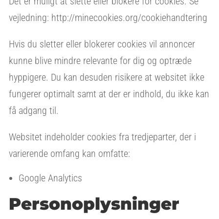
Det er muligt at slette eller blokere for cookies. Se
vejledning: http://minecookies.org/cookiehandtering
Hvis du sletter eller blokerer cookies vil annoncer
kunne blive mindre relevante for dig og optræde
hyppigere. Du kan desuden risikere at websitet ikke
fungerer optimalt samt at der er indhold, du ikke kan
få adgang til.
Websitet indeholder cookies fra tredjeparter, der i
varierende omfang kan omfatte:
Google Analytics
Personoplysninger