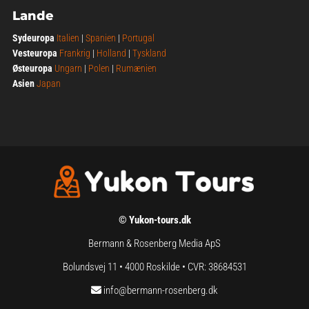
Lande
Sydeuropa
Italien
|
Spanien
|
Portugal
Vesteuropa
Frankrig
|
Holland
|
Tyskland
Østeuropa
Ungarn
|
Polen
|
Rumænien
Asien
Japan
© Yukon-tours.dk
Bermann & Rosenberg Media ApS
Bolundsvej 11 • 4000 Roskilde • CVR: 38684531
info@bermann-rosenberg.dk