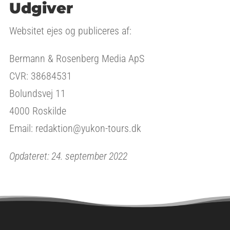
Udgiver
Websitet ejes og publiceres af:
Bermann & Rosenberg Media ApS
CVR: 38684531
Bolundsvej 11
4000 Roskilde
Email: redaktion@yukon-tours.dk
Opdateret: 24. september 2022