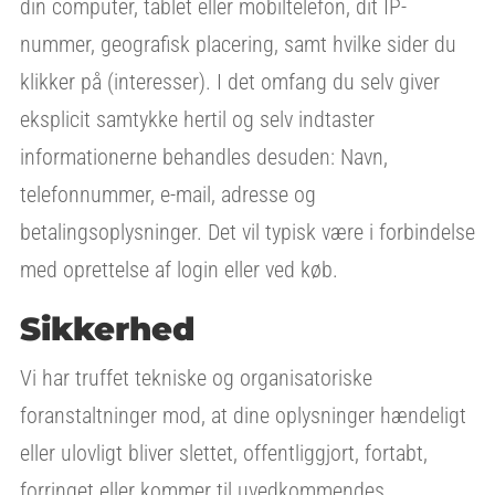
din computer, tablet eller mobiltelefon, dit IP-
nummer, geografisk placering, samt hvilke sider du
klikker på (interesser). I det omfang du selv giver
eksplicit samtykke hertil og selv indtaster
informationerne behandles desuden: Navn,
telefonnummer, e-mail, adresse og
betalingsoplysninger. Det vil typisk være i forbindelse
med oprettelse af login eller ved køb.
Sikkerhed
Vi har truffet tekniske og organisatoriske
foranstaltninger mod, at dine oplysninger hændeligt
eller ulovligt bliver slettet, offentliggjort, fortabt,
forringet eller kommer til uvedkommendes