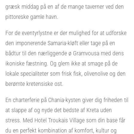
græsk middag på en af de mange taverner ved den
pittoreske gamle havn.
For de eventyrlystne er der mulighed for at udforske
den imponerende Samaria-kløft eller tage på en
bådtur til den nærliggende ø Gramvousa med dens
ikoniske fæstning. Og glem ikke at smage på de
lokale specialiteter som frisk fisk, olivenolive og den
berømte kretensiske ost.
En charterferie på Chania-kysten giver dig friheden til
at slappe af og nyde det bedste af Kreta uden
stress. Med Hotel Troukais Village som din base får
du en perfekt kombination af komfort, kultur og