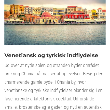
Venetiansk og tyrkisk indflydelse
Ud over at nyde solen og stranden byder området
omkring Chania på masser af oplevelser. Besøg den
charmerende gamle bydel i Chania by, hvor
venetianske og tyrkiske indflydelser blander sig i en
fascinerende arkitektonisk cocktail. Udforsk de
smalle, brostensbelagte gader, og nyd en autentisk