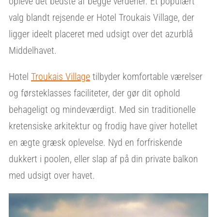
opleve det bedste af begge verdener. Et populært
valg blandt rejsende er Hotel Troukais Village, der
ligger ideelt placeret med udsigt over det azurblå
Middelhavet.
Hotel
Troukais Village
tilbyder komfortable værelser
og førsteklasses faciliteter, der gør dit ophold
behageligt og mindeværdigt. Med sin traditionelle
kretensiske arkitektur og frodig have giver hotellet
en ægte græsk oplevelse. Nyd en forfriskende
dukkert i poolen, eller slap af på din private balkon
med udsigt over havet.