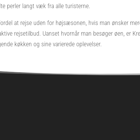
e perler langt væk fra alle turisterne.
ordel at rejse uden for højsæsonen, hvis man ønsker mere
raktive rejsetilbud. Uanset hvornår man besøger øen, er Kre
gende køkken og sine varierede oplevelser.