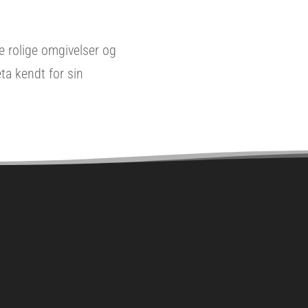
 rolige omgivelser og
ta kendt for sin