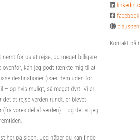
linkedin
facebook
clausber
Kontakt på 
t nemt for os at rejse, og meget billigere
te ovenfor, kan jeg godt tænkte mig til at
e disse destinationer (især dem uden for
l – og hvis muligt, så meget dyrt. Vi er
r det at rejse verden rundt, er blevet
(fra vores del af verden) – og det vil jeg
fremtiden.
lyst her på siden. Jeg håber du kan finde