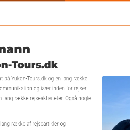
mann
on-Tours.dk
nt på Yukon-Tours.dk og en lang række
kommunikation og især inden for rejser
 lang række rejseaktiviteter. Også nogle
lang række af rejseartikler og