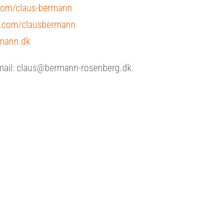
.com/claus-bermann
.com/clausbermann
mann.dk
mail: claus@bermann-rosenberg.dk.