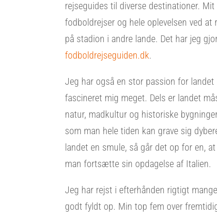
rejseguides til diverse destinationer. Mit
fodboldrejser og hele oplevelsen ved at 
på stadion i andre lande. Det har jeg gj
fodboldrejseguiden.dk
.
Jeg har også en stor passion for landet 
fascineret mig meget. Dels er landet m
natur, madkultur og historiske bygninger
som man hele tiden kan grave sig dybere
landet en smule, så går det op for en, a
man fortsætte sin opdagelse af Italien.
Jeg har rejst i efterhånden rigtigt mange
godt fyldt op. Min top fem over fremtidi