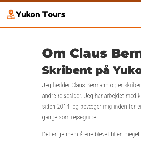
Om Claus Ber
Skribent på Yuk
Jeg hedder Claus Bermann og er skribe
andre rejsesider. Jeg har arbejdet med 
siden 2014, og bevæger mig inden for en
gange som rejseguide.
Det er gennem årene blevet til en meget 