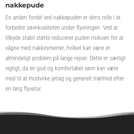
nakkepude
En anden fordel ved nakkepuden er dens rolle i at
forbedre søvnkvaliteten under flyvningen. Ved at
tilbyde stabil støtte reducerer puden risikoen for at
vågne med nakkesmerter, hvilket kan være et
almindeligt problem på lange rejser. Dette er særligt
vigtigt, da en god og komfortabel søvn kan være
med til at modvirke jetlag og generelt træthed efter
en lang flyvetur.