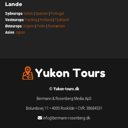
Lande
Sydeuropa
Italien
|
Spanien
|
Portugal
Vesteuropa
Frankrig
|
Holland
|
Tyskland
Østeuropa
Ungarn
|
Polen
|
Rumænien
Asien
Japan
© Yukon-tours.dk
Bermann & Rosenberg Media ApS
Bolundsvej 11 • 4000 Roskilde • CVR: 38684531
info@bermann-rosenberg.dk