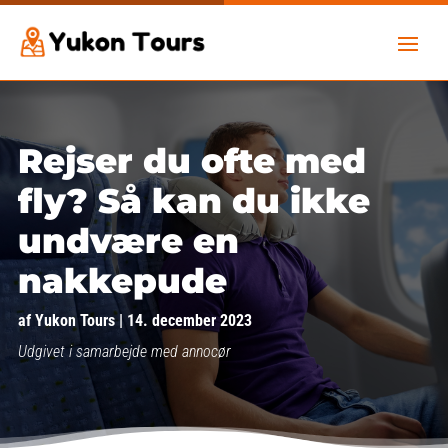
Rejser du ofte med
fly? Så kan du ikke
undvære en
nakkepude
af
Yukon Tours
|
14. december 2023
Udgivet i samarbejde med annocør