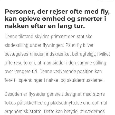
Personer, der rejser ofte med fly,
kan opleve ømhed og smerter i
nakken efter en lang tur.
Denne tilstand skyldes primært den statiske
siddestilling under flyvningen. På et fly bliver
bevægelsesfriheden indskrænket betragteligt, hvilket
ofte resulterer i, at man sidder i den samme stilling
over længere tid. Denne vedvarende position kan
føre til spændinger i nakke- og skuldermusklerne.
Desuden er flysæder generelt designet med større
fokus på sikkerhed og pladsudnyttelse end optimal
ergonomisk støtte. Dette kan betyde, at sædernes