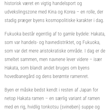
historisk været en vigtig handelsport og
udvekslingszone med Kina og Korea – en rolle, der
stadig præger byens kosmopolitiske karakter i dag.
Fukuoka består egentlig af to gamle bydele: Hakata,
som var handels- og havnedistriktet, og Fukuoka,
som var det mere aristokratiske område. I dag er de
smeltet sammen, men navnene lever videre – især
Hakata, som blandt andet bruges om byens
hovedbanegård og dens berømte ramenret.
Byen er måske bedst kendt i resten af Japan for
netop Hakata ramen – en særlig variant af ramen
med en rig, hvidlig tonkotsu (svineben) suppe og