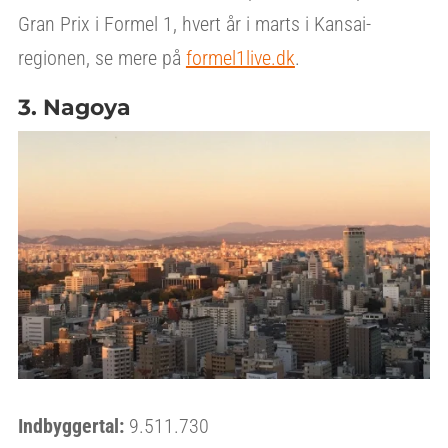
Gran Prix i Formel 1, hvert år i marts i Kansai-
regionen, se mere på
formel1live.dk
.
3. Nagoya
Indbyggertal:
9.511.730