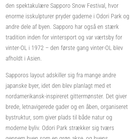
den spektakulære Sapporo Snow Festival, hvor
enorme isskulpturer pryder gaderne i Odori Park og
andre dele af byen. Sapporo har også en stærk
tradition inden for vintersport og var værtsby for
vinter-OL i 1972 – den første gang vinter-OL blev
afholdt i Asien.
Sapporos layout adskiller sig fra mange andre
japanske byer, idet den blev planlagt med et
nordamerikansk-inspireret gittermønster. Det giver
brede, letnavigerede gader og en åben, organiseret
bystruktur, som giver plads til både natur og
moderne byliv. Odori Park strækker sig tværs
gennem byen som en grøn akse, og byens