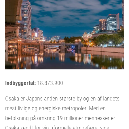
Indbyggertal:
18.873.900
Osaka er Japans anden største by og en af landets
mest livlige og energiske metropoler. Med en
befolkning på omkring 19 millioner mennesker er
Osaka kendt for sin uformelle atmosfære, sine