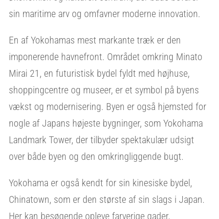
sin maritime arv og omfavner moderne innovation.
En af Yokohamas mest markante træk er den
imponerende havnefront. Området omkring Minato
Mirai 21, en futuristisk bydel fyldt med højhuse,
shoppingcentre og museer, er et symbol på byens
vækst og modernisering. Byen er også hjemsted for
nogle af Japans højeste bygninger, som Yokohama
Landmark Tower, der tilbyder spektakulær udsigt
over både byen og den omkringliggende bugt.
Yokohama er også kendt for sin kinesiske bydel,
Chinatown, som er den største af sin slags i Japan.
Her kan besøgende opleve farverige gader,