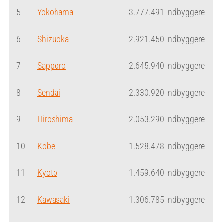
5
Yokohama
3.777.491 indbyggere
6
Shizuoka
2.921.450 indbyggere
7
Sapporo
2.645.940 indbyggere
8
Sendai
2.330.920 indbyggere
9
Hiroshima
2.053.290 indbyggere
10
Kobe
1.528.478 indbyggere
11
Kyoto
1.459.640 indbyggere
12
Kawasaki
1.306.785 indbyggere