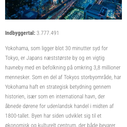
Indbyggertal:
3.777.491
Yokohama, som ligger blot 30 minutter syd for
Tokyo, er Japans næststørste by og en vigtig
havneby med en befolkning på omkring 3,8 millioner
mennesker. Som en del af Tokyos storbyområde, har
Yokohama haft en strategisk betydning gennem
historien, især som en international havn, der
åbnede dørene for udenlandsk handel i midten af
1800-tallet. Byen har siden udviklet sig til et
økonomisk og kulturelt centrum, der både bevarer