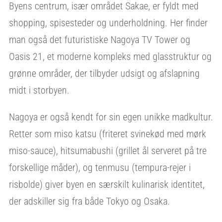
Byens centrum, især området Sakae, er fyldt med
shopping, spisesteder og underholdning. Her finder
man også det futuristiske Nagoya TV Tower og
Oasis 21, et moderne kompleks med glasstruktur og
grønne områder, der tilbyder udsigt og afslapning
midt i storbyen.
Nagoya er også kendt for sin egen unikke madkultur.
Retter som miso katsu (friteret svinekød med mørk
miso-sauce), hitsumabushi (grillet ål serveret på tre
forskellige måder), og tenmusu (tempura-rejer i
risbolde) giver byen en særskilt kulinarisk identitet,
der adskiller sig fra både Tokyo og Osaka.