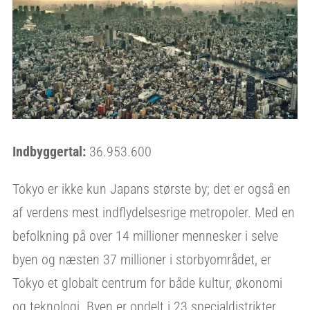
Indbyggertal:
36.953.600
Tokyo er ikke kun Japans største by; det er også en
af verdens mest indflydelsesrige metropoler. Med en
befolkning på over 14 millioner mennesker i selve
byen og næsten 37 millioner i storbyområdet, er
Tokyo et globalt centrum for både kultur, økonomi
og teknologi. Byen er opdelt i 23 specialdistrikter,