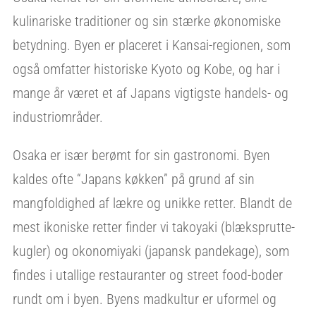
kulinariske traditioner og sin stærke økonomiske
betydning. Byen er placeret i Kansai-regionen, som
også omfatter historiske Kyoto og Kobe, og har i
mange år været et af Japans vigtigste handels- og
industriområder.
Osaka er især berømt for sin gastronomi. Byen
kaldes ofte “Japans køkken” på grund af sin
mangfoldighed af lækre og unikke retter. Blandt de
mest ikoniske retter finder vi takoyaki (blæksprutte-
kugler) og okonomiyaki (japansk pandekage), som
findes i utallige restauranter og street food-boder
rundt om i byen. Byens madkultur er uformel og