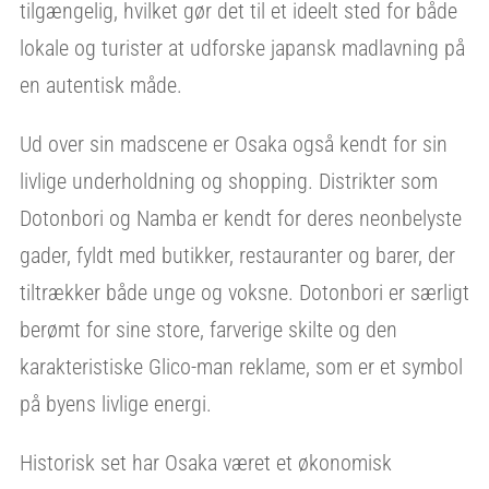
tilgængelig, hvilket gør det til et ideelt sted for både
lokale og turister at udforske japansk madlavning på
en autentisk måde.
Ud over sin madscene er Osaka også kendt for sin
livlige underholdning og shopping. Distrikter som
Dotonbori og Namba er kendt for deres neonbelyste
gader, fyldt med butikker, restauranter og barer, der
tiltrækker både unge og voksne. Dotonbori er særligt
berømt for sine store, farverige skilte og den
karakteristiske Glico-man reklame, som er et symbol
på byens livlige energi.
Historisk set har Osaka været et økonomisk