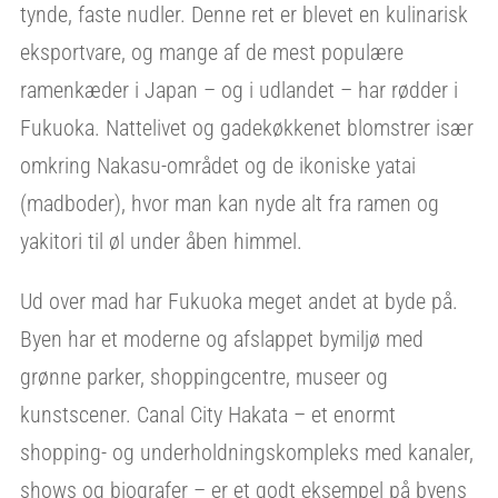
tynde, faste nudler. Denne ret er blevet en kulinarisk
eksportvare, og mange af de mest populære
ramenkæder i Japan – og i udlandet – har rødder i
Fukuoka. Nattelivet og gadekøkkenet blomstrer især
omkring Nakasu-området og de ikoniske yatai
(madboder), hvor man kan nyde alt fra ramen og
yakitori til øl under åben himmel.
Ud over mad har Fukuoka meget andet at byde på.
Byen har et moderne og afslappet bymiljø med
grønne parker, shoppingcentre, museer og
kunstscener. Canal City Hakata – et enormt
shopping- og underholdningskompleks med kanaler,
shows og biografer – er et godt eksempel på byens