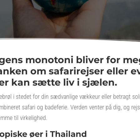
gens monotoni bliver for meg
anken om safarirejser eller ev
er kan sætte liv i sjælen.
vebrøl i stedet for din sædvanlige vækkeur eller betragt 
ineret safari og badeferie. Verden venter på dig, og rejs
ømme til virkelighed.
opiske øer i Thailand