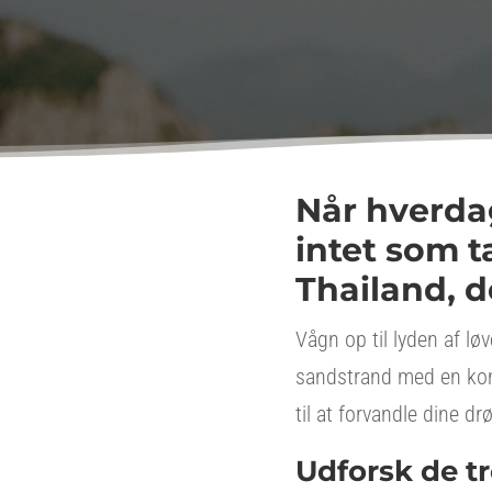
Når hverda
intet som t
Thailand, d
Vågn op til lyden af lø
sandstrand med en komb
til at forvandle dine dr
Udforsk de tr