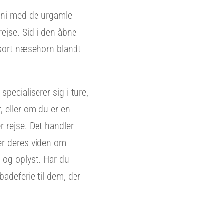
moni med de urgamle
rejse. Sid i den åbne
 sort næsehorn blandt
pecialiserer sig i ture,
, eller om du er en
er rejse. Det handler
ler deres viden om
 og oplyst. Har du
badeferie til dem, der