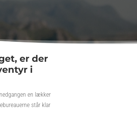
et, er der
entyr i
solnedgangen en lækker
ebureauerne står klar