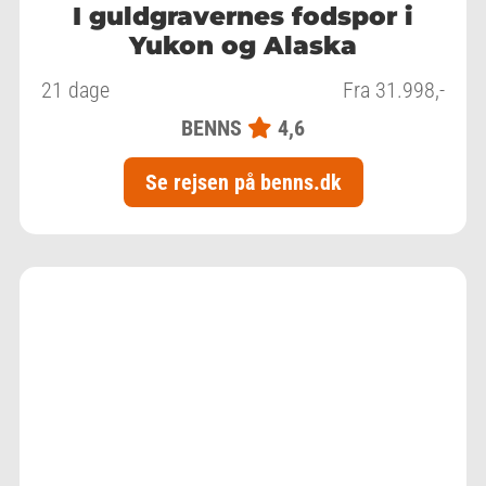
I guldgravernes fodspor i
Yukon og Alaska
21 dage
Fra 31.998,-
BENNS
4,6
Se rejsen på benns.dk