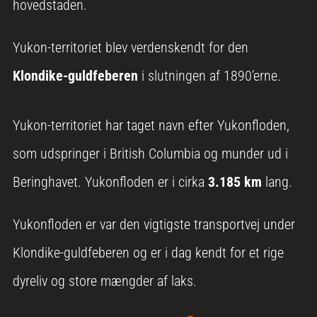
hovedstaden.
Yukon-territoriet blev verdenskendt for den
Klondike-guldfeberen
i slutningen af 1890’erne.
Yukon-territoriet har taget navn efter Yukonfloden,
som udspringer i British Columbia og munder ud i
Beringhavet. Yukonfloden er i cirka
3.185 km
lang.
Yukonfloden er var den vigtigste transportvej under
Klondike-guldfeberen og er i dag kendt for et rige
dyreliv og store mængder af laks.