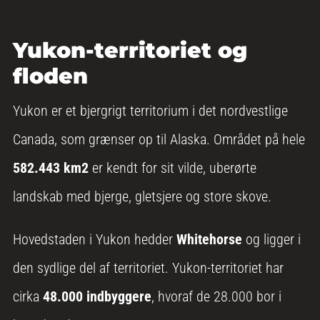
Yukon-territoriet og
floden
Yukon er et bjergrigt territorium i det nordvestlige
Canada, som grænser op til Alaska. Området på hele
582.443 km2
er kendt for sit vilde, uberørte
landskab med bjerge, gletsjere og store skove.
Hovedstaden i Yukon hedder
Whitehorse
og ligger i
den sydlige del af territoriet. Yukon-territoriet har
cirka
48.000 indbyggere
, hvoraf de 28.000 bor i