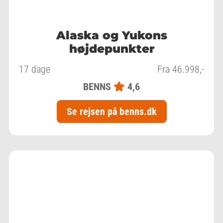
Alaska og Yukons
højdepunkter
17 dage
Fra 46.998,-
BENNS
4,6
Se rejsen på benns.dk