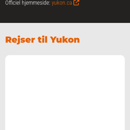
Officiel hjemmeside:
yukon.ca
Rejser til Yukon