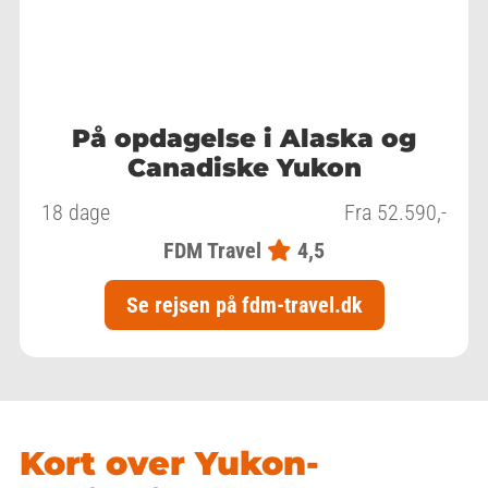
På opdagelse i Alaska og
Canadiske Yukon
18 dage
Fra 52.590,-
FDM Travel
4,5
Se rejsen på fdm-travel.dk
Kort over Yukon-