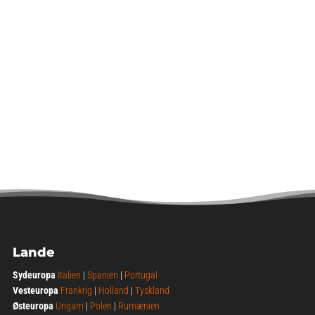
Lande
Sydeuropa
Italien
|
Spanien
|
Portugal
Vesteuropa
Frankrig
|
Holland
|
Tyskland
Østeuropa
Ungarn
|
Polen
|
Rumænien