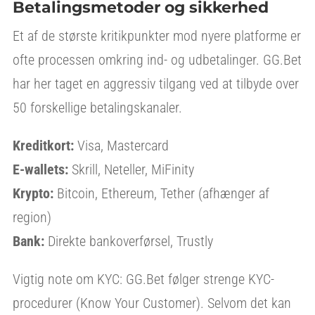
Betalingsmetoder og sikkerhed
Et af de største kritikpunkter mod nyere platforme er
ofte processen omkring ind- og udbetalinger. GG.Bet
har her taget en aggressiv tilgang ved at tilbyde over
50 forskellige betalingskanaler.
Kreditkort:
Visa, Mastercard
E-wallets:
Skrill, Neteller, MiFinity
Krypto:
Bitcoin, Ethereum, Tether (afhænger af
region)
Bank:
Direkte bankoverførsel, Trustly
Vigtig note om KYC: GG.Bet følger strenge KYC-
procedurer (Know Your Customer). Selvom det kan