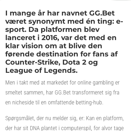
I mange år har navnet GG.Bet
været synonymt med én ting: e-
sport. Da platformen blev
lanceret i 2016, var det med en
klar vision om at blive den
førende destination for fans af
Counter-Strike, Dota 2 og
League of Legends.
Men i takt med at markedet for online gambling er
smeltet sammen, har GG.Bet transformeret sig fra
en nicheside til en omfattende betting-hub.
Spørgsmålet, der nu melder sig, er: Kan en platform,
der har sit DNA plantet i computerspil, for alvor tage