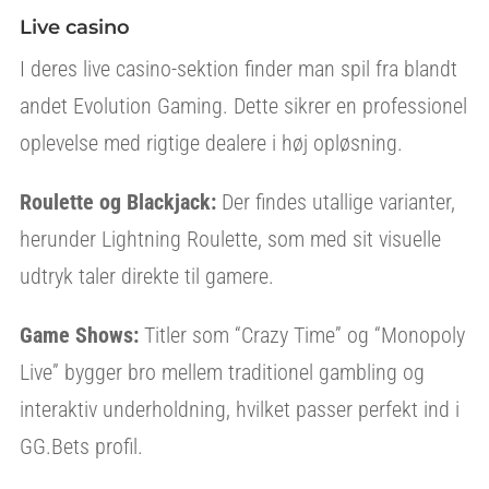
Live casino
I deres live casino-sektion finder man spil fra blandt
andet Evolution Gaming. Dette sikrer en professionel
oplevelse med rigtige dealere i høj opløsning.
Roulette og Blackjack:
Der findes utallige varianter,
herunder Lightning Roulette, som med sit visuelle
udtryk taler direkte til gamere.
Game Shows:
Titler som “Crazy Time” og “Monopoly
Live” bygger bro mellem traditionel gambling og
interaktiv underholdning, hvilket passer perfekt ind i
GG.Bets profil.