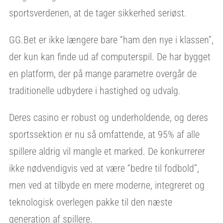
sportsverdenen, at de tager sikkerhed seriøst.
GG.Bet er ikke længere bare “ham den nye i klassen”,
der kun kan finde ud af computerspil. De har bygget
en platform, der på mange parametre overgår de
traditionelle udbydere i hastighed og udvalg.
Deres casino er robust og underholdende, og deres
sportssektion er nu så omfattende, at 95% af alle
spillere aldrig vil mangle et marked. De konkurrerer
ikke nødvendigvis ved at være “bedre til fodbold”,
men ved at tilbyde en mere moderne, integreret og
teknologisk overlegen pakke til den næste
generation af spillere.