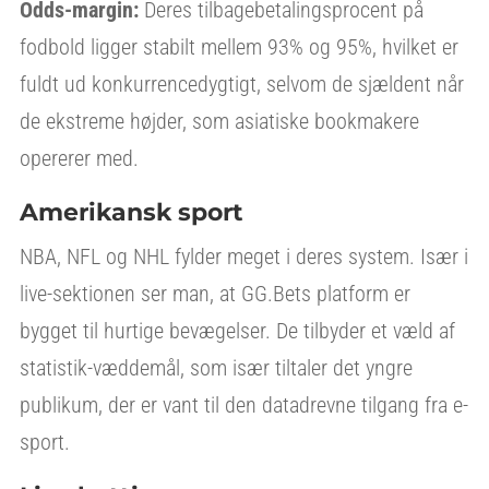
Odds-margin:
Deres tilbagebetalingsprocent på
fodbold ligger stabilt mellem 93% og 95%, hvilket er
fuldt ud konkurrencedygtigt, selvom de sjældent når
de ekstreme højder, som asiatiske bookmakere
opererer med.
Amerikansk sport
NBA, NFL og NHL fylder meget i deres system. Især i
live-sektionen ser man, at GG.Bets platform er
bygget til hurtige bevægelser. De tilbyder et væld af
statistik-væddemål, som især tiltaler det yngre
publikum, der er vant til den datadrevne tilgang fra e-
sport.