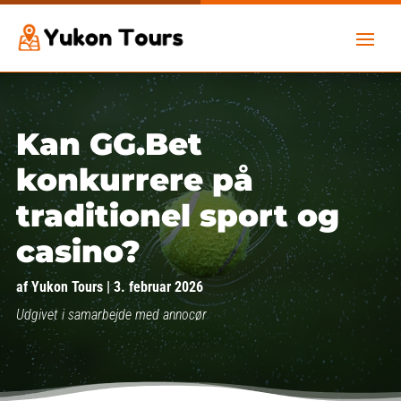
Kan GG.Bet
konkurrere på
traditionel sport og
casino?
af
Yukon Tours
|
3. februar 2026
Udgivet i samarbejde med annocør