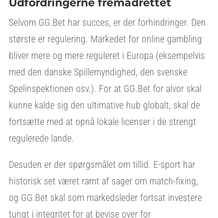
Udfordringerne fremadrettet
Selvom GG.Bet har succes, er der forhindringer. Den
største er regulering. Markedet for online gambling
bliver mere og mere reguleret i Europa (eksempelvis
med den danske Spillemyndighed, den svenske
Spelinspektionen osv.). For at GG.Bet for alvor skal
kunne kalde sig den ultimative hub globalt, skal de
fortsætte med at opnå lokale licenser i de strengt
regulerede lande.
Desuden er der spørgsmålet om tillid. E-sport har
historisk set været ramt af sager om match-fixing,
og GG.Bet skal som markedsleder fortsat investere
tungt i integritet for at bevise over for